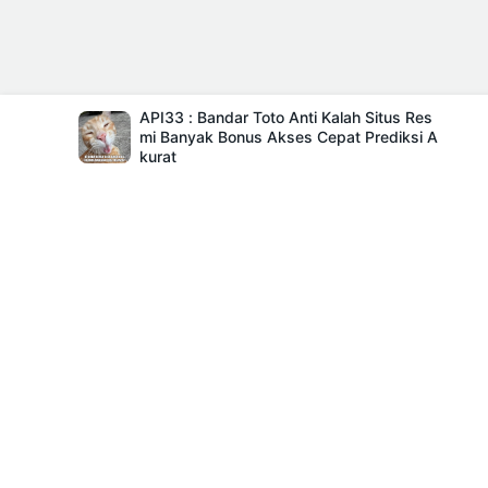
API33 : Bandar Toto Anti Kalah Situs Res
mi Banyak Bonus Akses Cepat Prediksi A
kurat
Toko online dengan sensasi belanja al