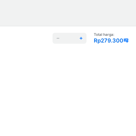
Total harga:
Rp279.300
a mall.