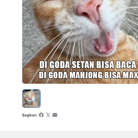
Bagikan: