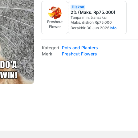
Diskon
2% (Maks. Rp75.000)
Tanpa min. transaksi
Freshcut
Maks. diskon Rp75.000
Flower
Berakhir 30 Jun 2026
Info
Kategori
Pots and Planters
Merk
Freshcut Flowers