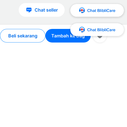
Chat seller
Beli sekarang
Tambah ke Bag