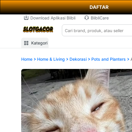
DAFTAR
Download Aplikasi Blibli
BlibliCare
Kategori
Home
Home & Living
Dekorasi
Pots and Planters